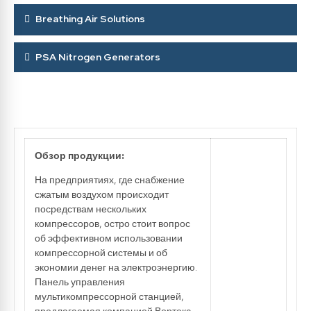
Breathing Air Solutions
PSA Nitrogen Generators
Обзор продукции:
На предприятиях, где снабжение
сжатым воздухом происходит
посредствам нескольких
компрессоров, остро стоит вопрос
об эффективном использовании
компрессорной системы и об
экономии денег на электроэнергию.
Панель управления
мультикомпрессорной станцией,
предлагаемая компанией Вортекс,